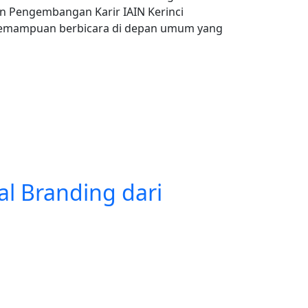
dan Pengembangan Karir IAIN Kerinci
m kemampuan berbicara di depan umum yang
al Branding dari