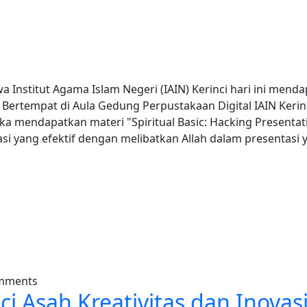
a Institut Agama Islam Negeri (IAIN) Kerinci hari ini me
rtempat di Aula Gedung Perpustakaan Digital IAIN Kerinci
 mendapatkan materi "Spiritual Basic: Hacking Presentati
asi yang efektif dengan melibatkan Allah dalam presentasi
Asah Keterampilan Presentasi dengan Konsep Spiritual
omments
i Asah Kreativitas dan Inovas