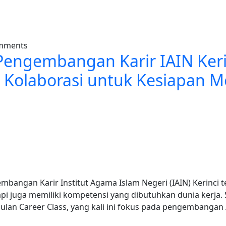
sah Kreativitas dan Inovasi, Siap Raih Masa Depan Sukses
omments
Pengembangan Karir IAIN Keri
 Kolaborasi untuk Kesiapan M
mbangan Karir Institut Agama Islam Negeri (IAIN) Kerinci 
pi juga memiliki kompetensi yang dibutuhkan dunia kerja. 
an Career Class, yang kali ini fokus pada pengembangan