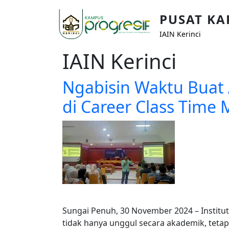
Skip to main content
PUSAT KA
IAIN Kerinci
IAIN Kerinci
Ngabisin Waktu Buat 
di Career Class Tim
Sungai Penuh, 30 November 2024 – Institu
tidak hanya unggul secara akademik, tetapi