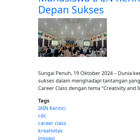
Depan Sukses
Sungai Penuh, 19 Oktober 2024 – Dunia kerj
sukses dalam menghadapi tantangan yang s
Career Class dengan tema “Creativity and In
Tags
IAIN Kerinci
cdc
career class
kreativitas
inovasi