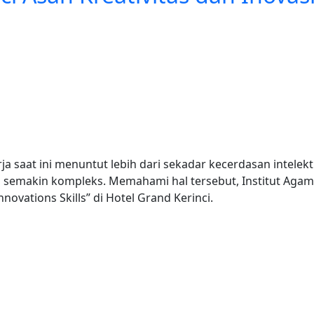
a saat ini menuntut lebih dari sekadar kecerdasan intelektu
emakin kompleks. Memahami hal tersebut, Institut Agama 
novations Skills” di Hotel Grand Kerinci.