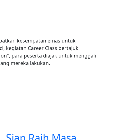
ndapatkan kesempatan emas untuk
, kegiatan Career Class bertajuk
on", para peserta diajak untuk menggali
 yang mereka lakukan.
i, Siap Raih Masa