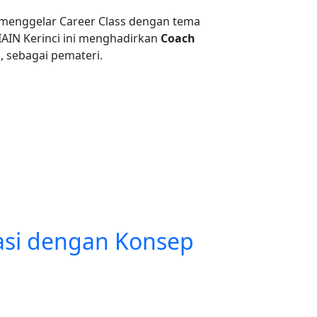
s menggelar Career Class dengan tema
IAIN Kerinci ini menghadirkan
Coach
a
, sebagai pemateri.
ukses
asi dengan Konsep