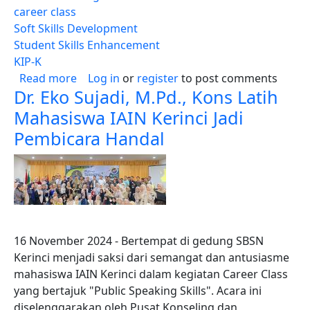
career class
Soft Skills Development
Student Skills Enhancement
KIP-K
about Asah Otak, Cerahkan Masa Depan! IAI
Read more
Log in
or
register
to post comments
Dr. Eko Sujadi, M.Pd., Kons Latih
Mahasiswa IAIN Kerinci Jadi
Pembicara Handal
16 November 2024 - Bertempat di gedung SBSN
Kerinci menjadi saksi dari semangat dan antusiasme
mahasiswa IAIN Kerinci dalam kegiatan Career Class
yang bertajuk "Public Speaking Skills". Acara ini
diselenggarakan oleh Pusat Konseling dan