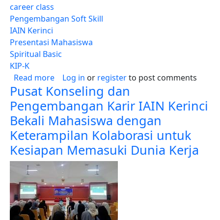
career class
Pengembangan Soft Skill
IAIN Kerinci
Presentasi Mahasiswa
Spiritual Basic
KIP-K
about Mahasiswa IAIN Kerinci Asah Keteramp
Read more
Log in
or
register
to post comments
Pusat Konseling dan
Pengembangan Karir IAIN Kerinci
Bekali Mahasiswa dengan
Keterampilan Kolaborasi untuk
Kesiapan Memasuki Dunia Kerja