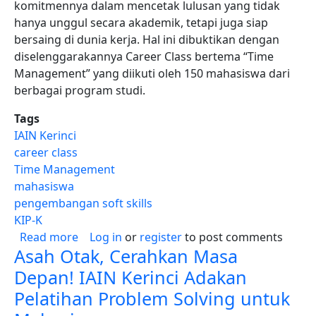
komitmennya dalam mencetak lulusan yang tidak
hanya unggul secara akademik, tetapi juga siap
bersaing di dunia kerja. Hal ini dibuktikan dengan
diselenggarakannya Career Class bertema “Time
Management” yang diikuti oleh 150 mahasiswa dari
berbagai program studi.
Tags
IAIN Kerinci
career class
Time Management
mahasiswa
pengembangan soft skills
KIP-K
about Ngabisin Waktu Buat Apa Sih? Mahasi
Read more
Log in
or
register
to post comments
Asah Otak, Cerahkan Masa
Depan! IAIN Kerinci Adakan
Pelatihan Problem Solving untuk