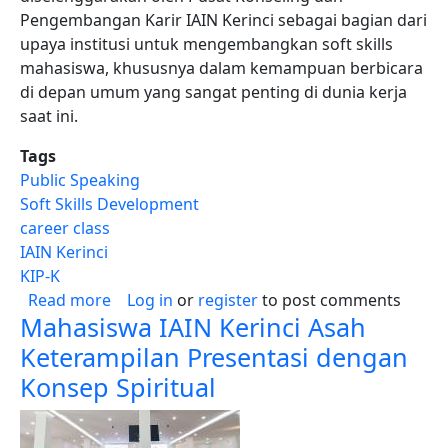
Pengembangan Karir IAIN Kerinci sebagai bagian dari
upaya institusi untuk mengembangkan soft skills
mahasiswa, khususnya dalam kemampuan berbicara
di depan umum yang sangat penting di dunia kerja
saat ini.
Tags
Public Speaking
Soft Skills Development
career class
IAIN Kerinci
KIP-K
about Dr. Eko Sujadi, M.Pd., Kons Latih Maha
Read more
Log in
or
register
to post comments
Mahasiswa IAIN Kerinci Asah
Keterampilan Presentasi dengan
Konsep Spiritual