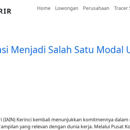
Main navigation
Home
Lowongan
Perusahaan
Tracer
RIR
si Menjadi Salah Satu Modal 
ri (IAIN) Kerinci kembali menunjukkan komitmennya dalam 
erampilan yang relevan dengan dunia kerja. Melalui Pusat 