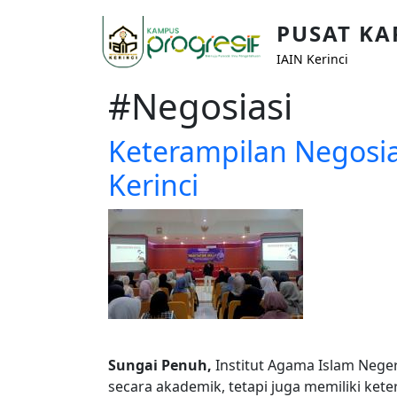
Skip to main content
PUSAT KA
IAIN Kerinci
#Negosiasi
Keterampilan Negosia
Kerinci
Sungai Penuh,
Institut Agama Islam Nege
secara akademik, tetapi juga memiliki ket