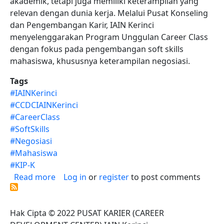
akademik, tetapi juga memiliki keterampilan yang
relevan dengan dunia kerja. Melalui Pusat Konseling
dan Pengembangan Karir, IAIN Kerinci
menyelenggarakan Program Unggulan Career Class
dengan fokus pada pengembangan soft skills
mahasiswa, khususnya keterampilan negosiasi.
Tags
#IAINKerinci
#CCDCIAINKerinci
#CareerClass
#SoftSkills
#Negosiasi
#Mahasiswa
#KIP-K
about Keterampilan Negosiasi Menjadi Salah
Read more
Log in
or
register
to post comments
Hak Cipta © 2022 PUSAT KARIER (CAREER