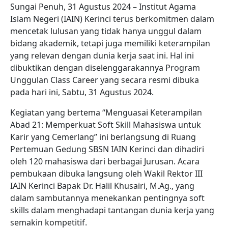
Sungai Penuh, 31 Agustus 2024 – Institut Agama
Islam Negeri (IAIN) Kerinci terus berkomitmen dalam
mencetak lulusan yang tidak hanya unggul dalam
bidang akademik, tetapi juga memiliki keterampilan
yang relevan dengan dunia kerja saat ini. Hal ini
dibuktikan dengan diselenggarakannya Program
Unggulan Class Career yang secara resmi dibuka
pada hari ini, Sabtu, 31 Agustus 2024.
Kegiatan yang bertema “Menguasai Keterampilan
Abad 21: Memperkuat Soft Skill Mahasiswa untuk
Karir yang Cemerlang” ini berlangsung di Ruang
Pertemuan Gedung SBSN IAIN Kerinci dan dihadiri
oleh 120 mahasiswa dari berbagai Jurusan. Acara
pembukaan dibuka langsung oleh Wakil Rektor III
IAIN Kerinci Bapak Dr. Halil Khusairi, M.Ag., yang
dalam sambutannya menekankan pentingnya soft
skills dalam menghadapi tantangan dunia kerja yang
semakin kompetitif.