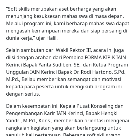
“Soft skills merupakan aset berharga yang akan
menunjang kesuksesan mahasiswa di masa depan.
Melalui program ini, kami berharap mahasiswa dapat
mengasah kemampuan mereka dan siap bersaing di
dunia kerja,” ujar Halil.
Selain sambutan dari Wakil Rektor III, acara ini juga
diisi dengan arahan dari Pembina FORMA KIP-K IAIN
Kerinci Bapak Yanta Sudiben, SE.,
dan Ketua Program
Unggulan IAIN Kerinci Bapak Dr. Rodi Hartono, S.Pd.,
M.Pd.,
Beliau memberikan semangat dan motivasi
kepada para peserta untuk mengikuti program ini
dengan serius.
Dalam kesempatan ini, Kepala Pusat Konseling dan
Pengembangan Karir IAIN Kerinci, Bapak Hengki
Yandri, M.Pd., Kons., memberikan orientasi mengenai
rangkaian kegiatan yang akan berlangsung untuk
sepuluh kali pertemuan. Beberapa soft skills yang